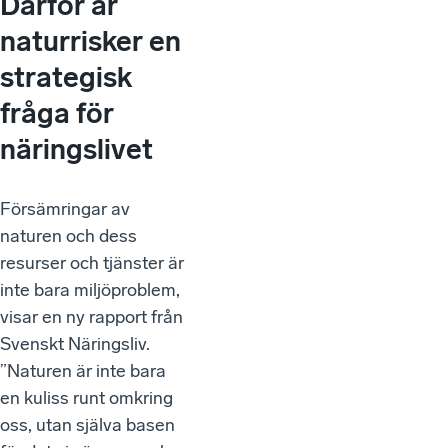
Därför är
naturrisker en
strategisk
fråga för
näringslivet
Försämringar av
naturen och dess
resurser och tjänster är
inte bara miljöproblem,
visar en ny rapport från
Svenskt Näringsliv.
”Naturen är inte bara
en kuliss runt omkring
oss, utan själva basen