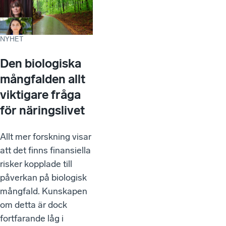
NYHET
Den biologiska
mångfalden allt
viktigare fråga
för näringslivet
Allt mer forskning visar
att det finns finansiella
risker kopplade till
påverkan på biologisk
mångfald. Kunskapen
om detta är dock
fortfarande låg i