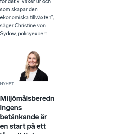
för det vi växer ur och
som skapar den
ekonomiska tillväxten”,
säger Christine von
Sydow, policyexpert.
NYHET
Miljömålsberedn
ingens
betänkande är
en start på ett