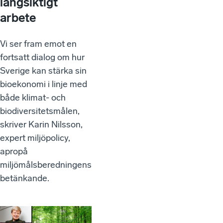
långsiktigt
arbete
Vi ser fram emot en
fortsatt dialog om hur
Sverige kan stärka sin
bioekonomi i linje med
både klimat- och
biodiversitetsmålen,
skriver Karin Nilsson,
expert miljöpolicy,
apropå
miljömålsberedningens
betänkande.