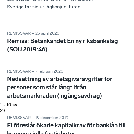
Sverige tar sig ur lågkonjunkturen.
REMISSVAR – 23 april 2020
Remiss: Betänkandet En ny riksbankslag
(SOU 2019:46)
REMISSVAR – 7 februari 2020
Nedsättning av arbetsgivaravgifter för
personer som står långt ifrån
arbetsmarknaden (ingångsavdrag)
1
-
10
av
23
REMISSVAR – 19 december 2019
FI föreslår ökade kapitalkrav för banklån till
kommersiella fastigheter