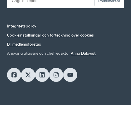
Prenumerera
Integritetspolicy
Cookieinställningar och förteckning över cookies
Bli medlemsföretag
Ansvarig utgivare och chefredaktör
Anna Dalqvist