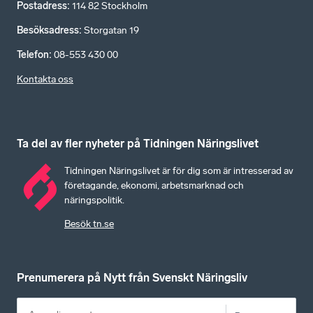
Postadress
:
114 82 Stockholm
Besöksadress
:
Storgatan 19
Telefon
:
08-553 430 00
Kontakta oss
Ta del av fler nyheter på Tidningen Näringslivet
Tidningen Näringslivet är för dig som är intresserad av
företagande, ekonomi, arbetsmarknad och
näringspolitik.
Besök tn.se
Prenumerera på Nytt från Svenskt Näringsliv