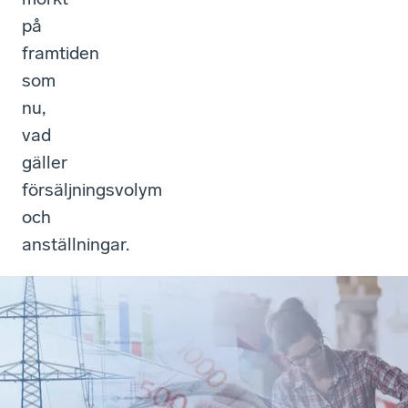
på
framtiden
som
nu,
vad
gäller
försäljningsvolym
och
anställningar.