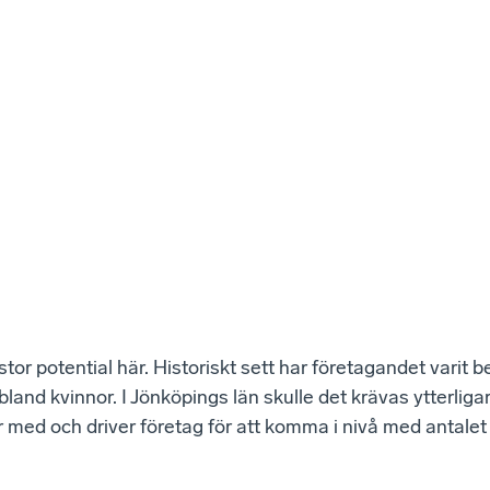
stor potential här. Historiskt sett har företagandet varit b
land kvinnor. I Jönköpings län skulle det krävas ytterliga
 med och driver företag för att komma i nivå med antale