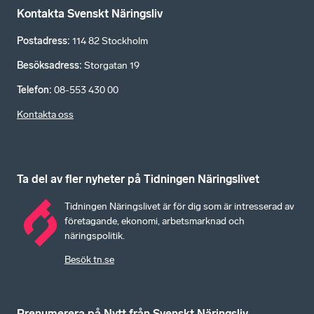
Kontakta Svenskt Näringsliv
Postadress
:
114 82 Stockholm
Besöksadress
:
Storgatan 19
Telefon
:
08-553 430 00
Kontakta oss
Ta del av fler nyheter på Tidningen Näringslivet
Tidningen Näringslivet är för dig som är intresserad av
företagande, ekonomi, arbetsmarknad och
näringspolitik.
Besök tn.se
Prenumerera på Nytt från Svenskt Näringsliv