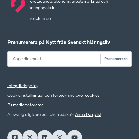
företagande, ekonomi, arbetsmarknad och
näringspolitik.
Besök tn.se
Prenumerera på Nytt från Svenskt Näringsliv
Prenumerera
Integritetspolicy
Cookieinställningar och förteckning över cookies
Bli medlemsföretag
Ansvarig utgivare och chefredaktör
Anna Dalqvist