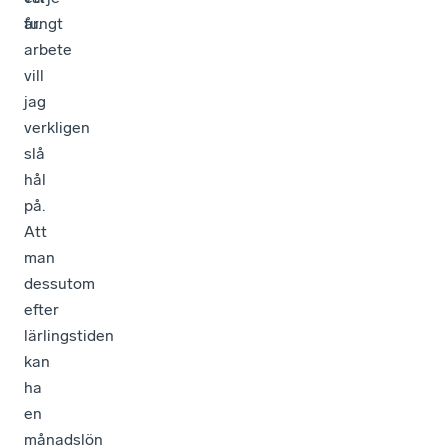
tungt
år.
arbete
vill
jag
verkligen
slå
hål
på.
Att
man
dessutom
efter
lärlingstiden
kan
ha
en
månadslön