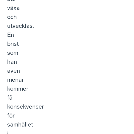
växa
och
utvecklas.
En
brist
som
han
även
menar
kommer
få
konsekvenser
för
samhället
i