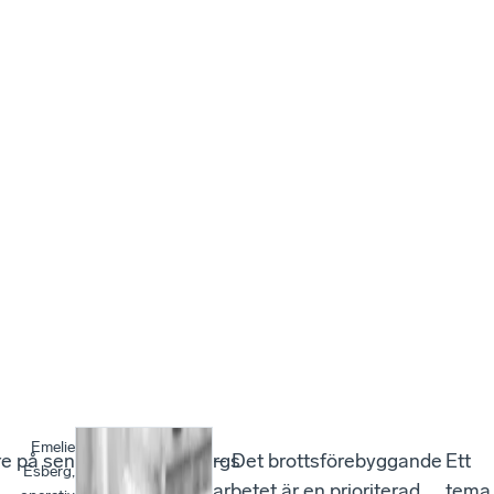
Emelie
re på senare
Helsingborgs
– Det brottsförebyggande
Ett
Esberg,
stad
arbetet är en prioriterad
tema