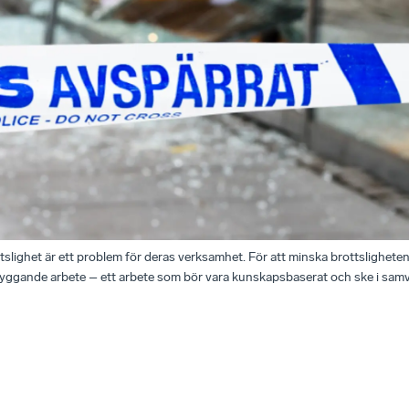
ttslighet är ett problem för deras verksamhet. För att minska brottslighete
ebyggande arbete – ett arbete som bör vara kunskapsbaserat och ske i sam