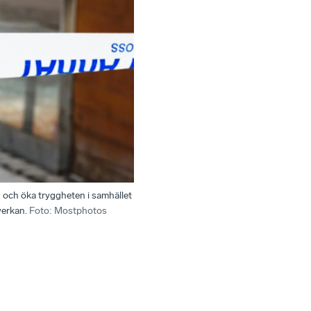
n och öka tryggheten i samhället
verkan.
Foto
:
Mostphotos