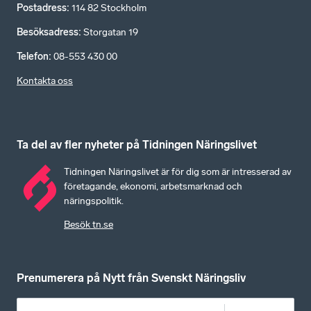
Postadress
:
114 82 Stockholm
Besöksadress
:
Storgatan 19
Telefon
:
08-553 430 00
Kontakta oss
Ta del av fler nyheter på Tidningen Näringslivet
Tidningen Näringslivet är för dig som är intresserad av
företagande, ekonomi, arbetsmarknad och
näringspolitik.
Besök tn.se
Prenumerera på Nytt från Svenskt Näringsliv