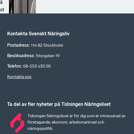
ä
xt
Kontakta Svenskt Näringsliv
Postadress
:
114 82 Stockholm
Besöksadress
:
Storgatan 19
Telefon
:
08-553 430 00
Kontakta oss
Ta del av fler nyheter på Tidningen Näringslivet
Tidningen Näringslivet är för dig som är intresserad av
företagande, ekonomi, arbetsmarknad och
näringspolitik.