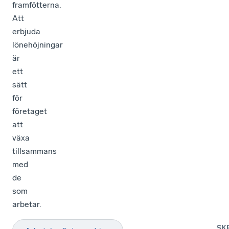
framfötterna.
Att
erbjuda
lönehöjningar
är
ett
sätt
för
företaget
att
växa
tillsammans
med
de
som
arbetar.
SK