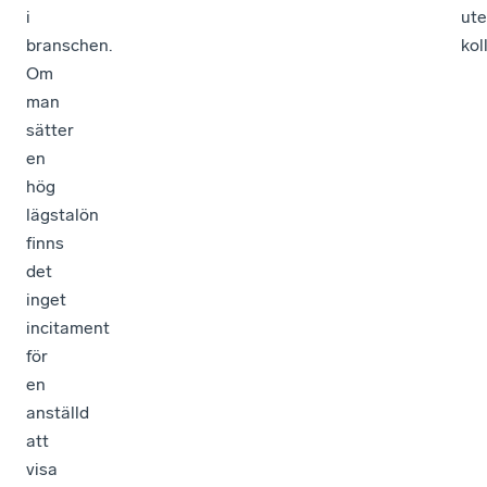
i
ute
branschen.
kol
Om
man
sätter
en
hög
lägstalön
finns
det
inget
incitament
för
en
anställd
att
visa