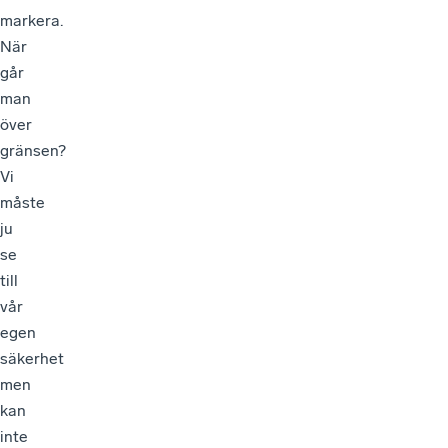
markera.
När
går
man
över
gränsen?
Vi
måste
ju
se
till
vår
egen
säkerhet
men
kan
inte