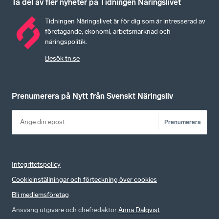
Ta del av fler nyheter på Tidningen Näringslivet
Tidningen Näringslivet är för dig som är intresserad av
företagande, ekonomi, arbetsmarknad och
näringspolitik.
Besök tn.se
Prenumerera på Nytt från Svenskt Näringsliv
Prenumerera
Integritetspolicy
Cookieinställningar och förteckning över cookies
Bli medlemsföretag
Ansvarig utgivare och chefredaktör
Anna Dalqvist