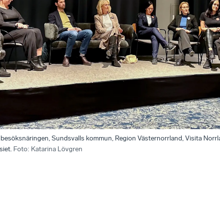
 besöksnäringen, Sundsvalls kommun, Region Västernorrland, Visita Norrla
iet.
Foto
:
Katarina Lövgren