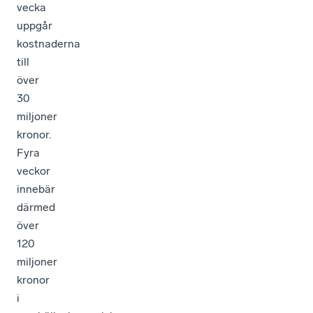
vecka
uppgår
kostnaderna
till
över
30
miljoner
kronor.
Fyra
veckor
innebär
därmed
över
120
miljoner
kronor
i