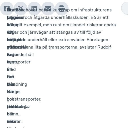
Normalt
- E6
Staten
- Vi behöver bättre kunskap om infrastrukturens
passerar
fungerar
lägger
tillstånd och åtgärda underhållsskulden. E6 är ett
20
som
knappt
aktuellt exempel, men runt om i landet riskerar andra
000
ett
12
vägar och järnvägar att stängas av till följd av
fordon
viktigt
miljarder
bristande underhåll eller extremväder. Företagen
sträckan
godsstråk
på
måste kunna lita på transporterna, avslutar Rudolf
varje
för
vägunderhåll
Antoni.
dygn,
transporter
varje
med
till
år.
en
och
Det
blandning
från
ska
av
Norge
ställas
godstransporter,
och
i
personbilar
Göteborgs
relation
och
hamn,
till
bussar.
vilket
det