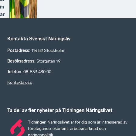
m
ar
Kontakta Svenskt Näringsliv
Postadress
:
114 82 Stockholm
Besöksadress
:
Storgatan 19
Telefon
:
08-553 430 00
Kontakta oss
Ta del av fler nyheter på Tidningen Näringslivet
Tidningen Näringslivet är för dig som är intresserad av
företagande, ekonomi, arbetsmarknad och
näringspolitik.