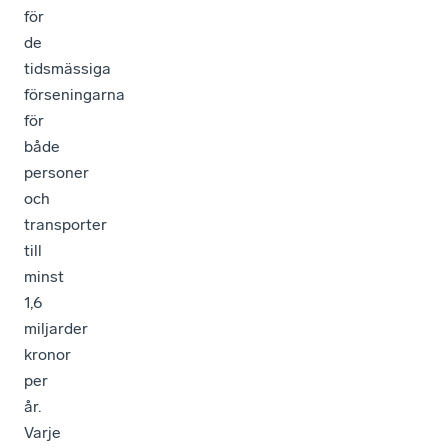
för
de
tidsmässiga
förseningarna
för
både
personer
och
transporter
till
minst
1,6
miljarder
kronor
per
år.
Varje