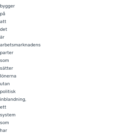
bygger
på
att
det
är
arbetsmarknadens
parter
som
sätter
lönerna
utan
politisk
inblandning,
ett
system
som
har