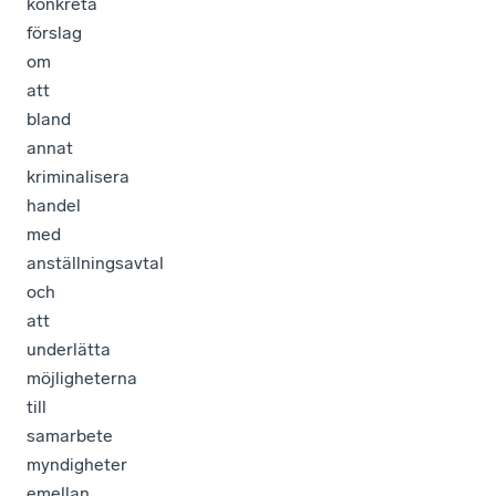
konkreta
förslag
om
att
bland
annat
kriminalisera
handel
med
anställningsavtal
och
att
underlätta
möjligheterna
till
samarbete
myndigheter
emellan