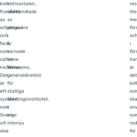
kollektivavtalen,
i
re
framförhandlade
slutet
lite
av
av
me
arbetsgivare
januari
för
och
i
oc
fack,
år
i
som
varnade
för
sätter
Irene
ha
nivåerna.
Wennemo,
är
Det
generaldirektör
det
är
för
kol
ett
statliga
so
system
Medlingsinstitutet,
sk
som
i
an
Sverige
en
so
vill
intervju
re
ska
i
för