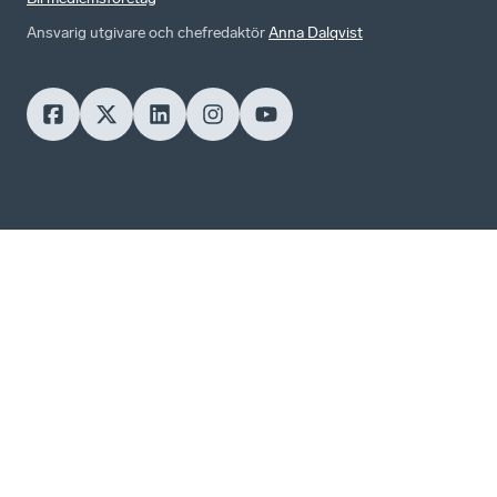
Ansvarig utgivare och chefredaktör
Anna Dalqvist