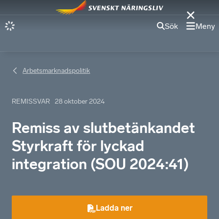
Sök
Meny
Arbetsmarknadspolitik
REMISSVAR
28 oktober 2024
Remiss av slutbetänkandet
Styrkraft för lyckad
integration (SOU 2024:41)
Ladda ner