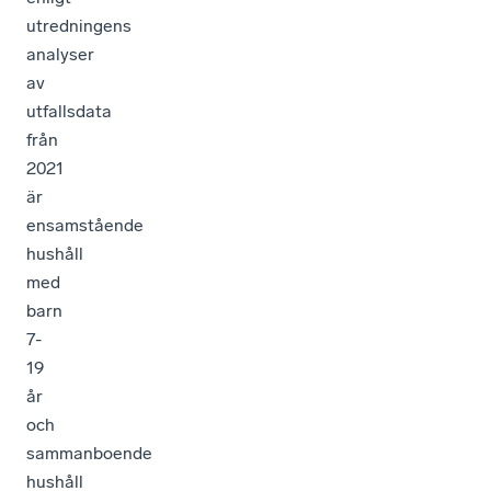
utredningens
analyser
av
utfallsdata
från
2021
är
ensamstående
hushåll
med
barn
7-
19
år
och
sammanboende
hushåll