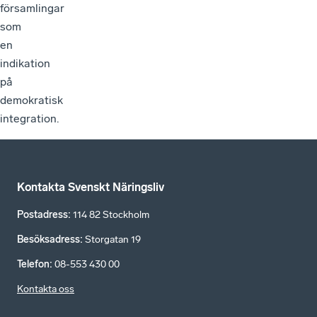
församlingar
som
en
indikation
på
demokratisk
integration.
Kontakta Svenskt Näringsliv
Postadress
:
114 82 Stockholm
Besöksadress
:
Storgatan 19
Telefon
:
08-553 430 00
Kontakta oss