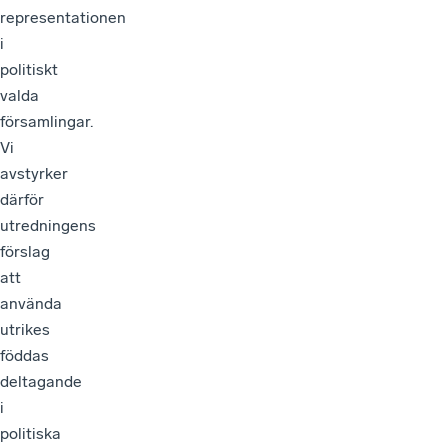
representationen
i
politiskt
valda
församlingar.
Vi
avstyrker
därför
utredningens
förslag
att
använda
utrikes
föddas
deltagande
i
politiska