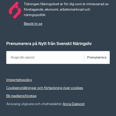
Tidningen Näringslivet är för dig som är intresserad av
företagande, ekonomi, arbetsmarknad och
näringspolitik.
Besök tn.se
Prenumerera på Nytt från Svenskt Näringsliv
Prenumerera
Integritetspolicy
Cookieinställningar och förteckning över cookies
Bli medlemsföretag
Ansvarig utgivare och chefredaktör
Anna Dalqvist