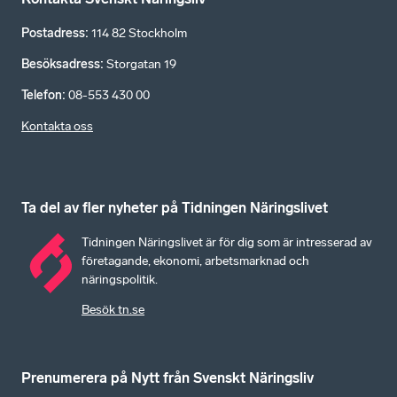
Postadress
:
114 82 Stockholm
Besöksadress
:
Storgatan 19
Telefon
:
08-553 430 00
Kontakta oss
Ta del av fler nyheter på Tidningen Näringslivet
Tidningen Näringslivet är för dig som är intresserad av
företagande, ekonomi, arbetsmarknad och
näringspolitik.
Besök tn.se
Prenumerera på Nytt från Svenskt Näringsliv