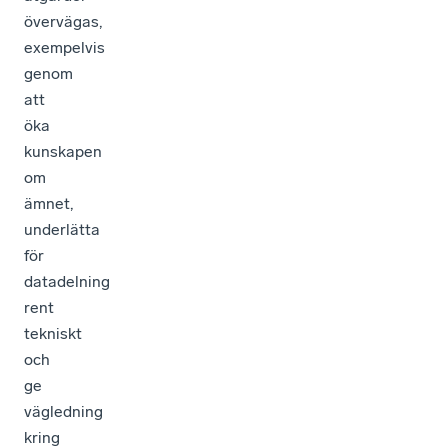
övervägas,
exempelvis
genom
att
öka
kunskapen
om
ämnet,
underlätta
för
datadelning
rent
tekniskt
och
ge
vägledning
kring