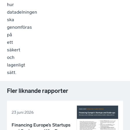
hur
datadelningen
ska
genomföras
på
ett
säkert
och
lagenligt
sätt.
Fler liknande rapporter
23 juni 2026
Financing Europe’s Startups