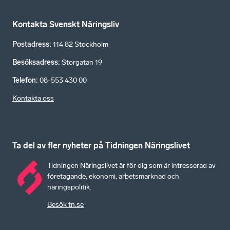
Kontakta Svenskt Näringsliv
Postadress
:
114 82 Stockholm
Besöksadress
:
Storgatan 19
Telefon
:
08-553 430 00
Kontakta oss
Ta del av fler nyheter på Tidningen Näringslivet
Tidningen Näringslivet är för dig som är intresserad av
företagande, ekonomi, arbetsmarknad och
näringspolitik.
Besök tn.se