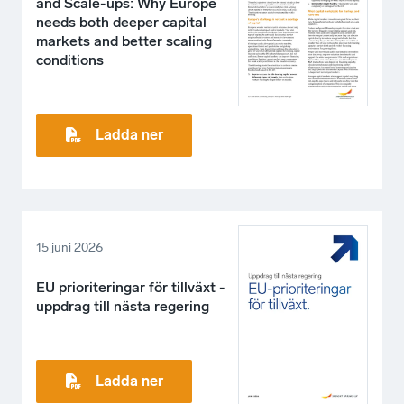
and Scale-ups: Why Europe
needs both deeper capital
markets and better scaling
conditions
Ladda ner
15 juni 2026
EU prioriteringar för tillväxt -
uppdrag till nästa regering
Ladda ner