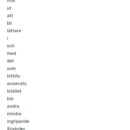
inte
ut
att
bli
lättare
i
och
med
det
som
hittills
aviserats.
Istället
bör
andra
mindre
ingripande
åtgärder