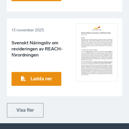
13 november 2025
Svenskt Näringsliv om
revideringen av REACH-
förordningen
Ladda ner
Visa fler