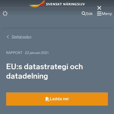
Sök
Meny
Digital policy
RAPPORT
22 januari 2021
EU:s datastrategi och
datadelning
Ladda ner