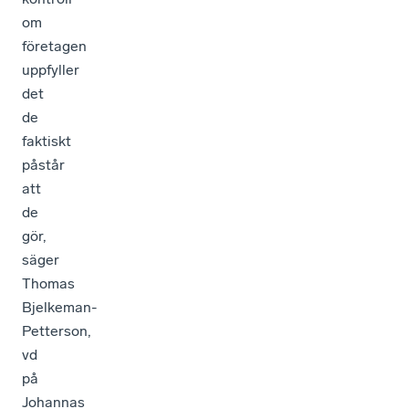
om
företagen
uppfyller
det
de
faktiskt
påstår
att
de
gör,
säger
Thomas
Bjelkeman-
Petterson,
vd
på
Johannas