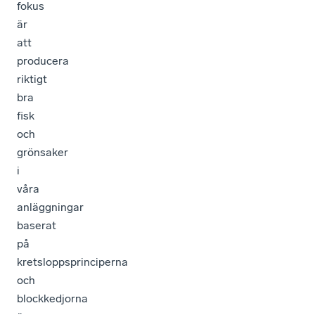
fokus
är
att
producera
riktigt
bra
fisk
och
grönsaker
i
våra
anläggningar
baserat
på
kretsloppsprinciperna
och
blockkedjorna