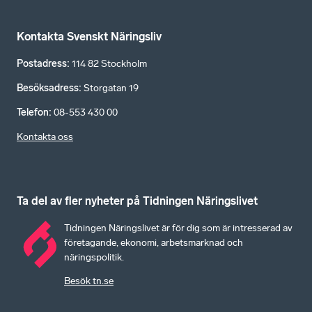
Kontakta Svenskt Näringsliv
Postadress
:
114 82 Stockholm
Besöksadress
:
Storgatan 19
Telefon
:
08-553 430 00
Kontakta oss
Ta del av fler nyheter på Tidningen Näringslivet
Tidningen Näringslivet är för dig som är intresserad av
företagande, ekonomi, arbetsmarknad och
näringspolitik.
Besök tn.se