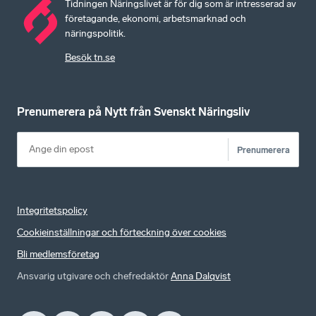
Tidningen Näringslivet är för dig som är intresserad av
företagande, ekonomi, arbetsmarknad och
näringspolitik.
Besök tn.se
Prenumerera på Nytt från Svenskt Näringsliv
Prenumerera
Integritetspolicy
Cookieinställningar och förteckning över cookies
Bli medlemsföretag
Ansvarig utgivare och chefredaktör
Anna Dalqvist