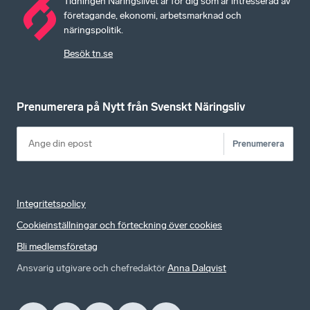
Tidningen Näringslivet är för dig som är intresserad av
företagande, ekonomi, arbetsmarknad och
näringspolitik.
Besök tn.se
Prenumerera på Nytt från Svenskt Näringsliv
Prenumerera
Integritetspolicy
Cookieinställningar och förteckning över cookies
Bli medlemsföretag
Ansvarig utgivare och chefredaktör
Anna Dalqvist