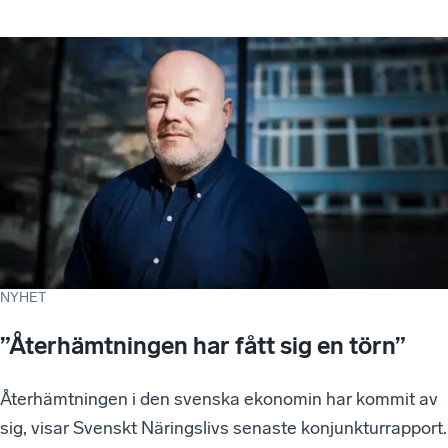
NYHET
”Återhämtningen har fått sig en törn”
Återhämtningen i den svenska ekonomin har kommit av
sig, visar Svenskt Näringslivs senaste konjunkturrapport.