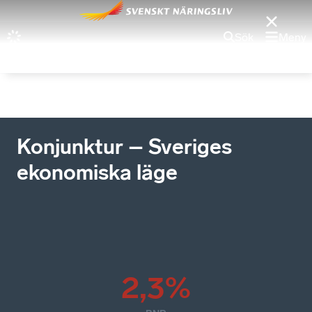
Sök
Meny
Konjunktur – Sveriges
ekonomiska läge
2,3%