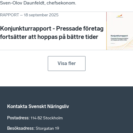
Sven-Olov Daunfeldt, chefsekonom.
RAPPORT
–
18 september 2025
Konjunkturrapport - Pressade företag
fortsätter att hoppas på bättre tider
Visa fler
Kontakta Svenskt Näringsliv
Postadress
:
114 82 Stockholm
Besöksadress
:
Storgatan 19