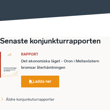
Senaste konjunkturrapporten
RAPPORT
Det ekonomiska läget - Oron i Mellanöstern
bromsar återhämtningen
Ladda ner
Äldre konjunkuturrapporter