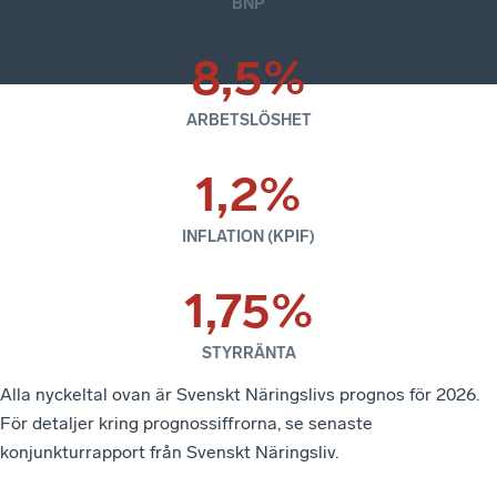
BNP
8,5%
ARBETSLÖSHET
1,2%
INFLATION (KPIF)
1,75%
STYRRÄNTA
Alla nyckeltal ovan är Svenskt Näringslivs prognos för 2026.
För detaljer kring prognossiffrorna, se senaste
konjunkturrapport från Svenskt Näringsliv.