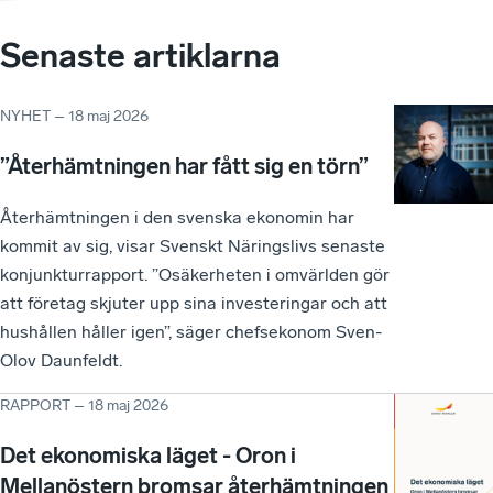
Senaste artiklarna
NYHET
–
18 maj 2026
”Återhämtningen har fått sig en törn”
Återhämtningen i den svenska ekonomin har
kommit av sig, visar Svenskt Näringslivs senaste
konjunkturrapport. ”Osäkerheten i omvärlden gör
att företag skjuter upp sina investeringar och att
hushållen håller igen”, säger chefsekonom Sven-
Olov Daunfeldt.
RAPPORT
–
18 maj 2026
Det ekonomiska läget - Oron i
Mellanöstern bromsar återhämtningen