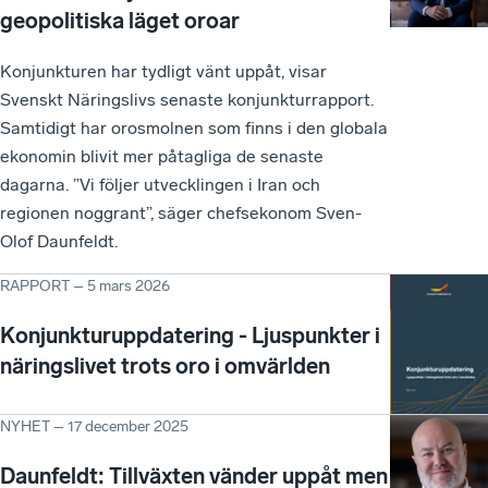
geopolitiska läget oroar
Konjunkturen har tydligt vänt uppåt, visar
Svenskt Näringslivs senaste konjunkturrapport.
Samtidigt har orosmolnen som finns i den globala
ekonomin blivit mer påtagliga de senaste
dagarna. ”Vi följer utvecklingen i Iran och
regionen noggrant”, säger chefsekonom Sven-
Olof Daunfeldt.
RAPPORT
–
5 mars 2026
Konjunkturuppdatering - Ljuspunkter i
näringslivet trots oro i omvärlden
NYHET
–
17 december 2025
Daunfeldt: Tillväxten vänder uppåt men