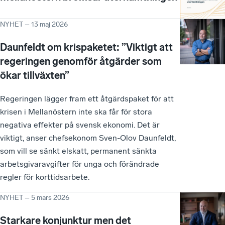
NYHET
–
13 maj 2026
Daunfeldt om krispaketet: ”Viktigt att
regeringen genomför åtgärder som
ökar tillväxten”
Regeringen lägger fram ett åtgärdspaket för att
krisen i Mellanöstern inte ska får för stora
negativa effekter på svensk ekonomi. Det är
viktigt, anser chefsekonom Sven-Olov Daunfeldt,
som vill se sänkt elskatt, permanent sänkta
arbetsgivaravgifter för unga och förändrade
regler för korttidsarbete.
NYHET
–
5 mars 2026
Starkare konjunktur men det