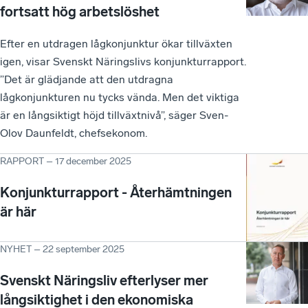
fortsatt hög arbetslöshet
Efter en utdragen lågkonjunktur ökar tillväxten
igen, visar Svenskt Näringslivs konjunkturrapport.
”Det är glädjande att den utdragna
lågkonjunkturen nu tycks vända. Men det viktiga
är en långsiktigt höjd tillväxtnivå”, säger Sven-
Olov Daunfeldt, chefsekonom.
RAPPORT
–
17 december 2025
Konjunkturrapport - Återhämtningen
är här
NYHET
–
22 september 2025
Svenskt Näringsliv efterlyser mer
långsiktighet i den ekonomiska