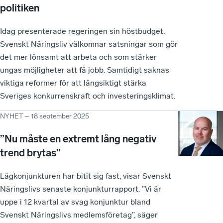
politiken
Idag presenterade regeringen sin höstbudget.
Svenskt Näringsliv välkomnar satsningar som gör
det mer lönsamt att arbeta och som stärker
ungas möjligheter att få jobb. Samtidigt saknas
viktiga reformer för att långsiktigt stärka
Sveriges konkurrenskraft och investeringsklimat.
NYHET
–
18 september 2025
”Nu måste en extremt lång negativ
trend brytas”
Lågkonjunkturen har bitit sig fast, visar Svenskt
Näringslivs senaste konjunkturrapport. ”Vi är
uppe i 12 kvartal av svag konjunktur bland
Svenskt Näringslivs medlemsföretag”, säger