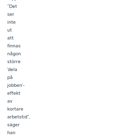
”Det
ser
inte
ut
att
finnas
någon
större
’dela
på
jobben’-
effekt
av
kortare
arbetstid”,
säger
han