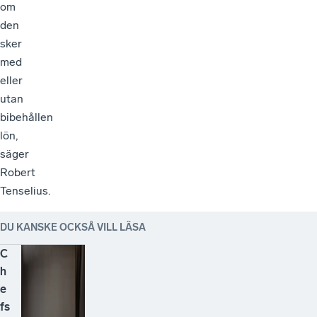
om
den
sker
med
eller
utan
bibehållen
lön,
säger
Robert
Tenselius.
DU KANSKE OCKSÅ VILL LÄSA
C
h
e
fs