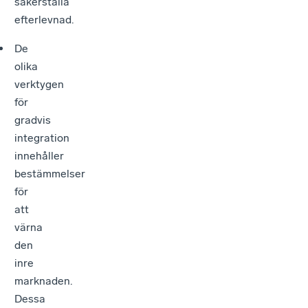
säkerställa
efterlevnad.
De
olika
verktygen
för
gradvis
integration
innehåller
bestämmelser
för
att
värna
den
inre
marknaden.
Dessa