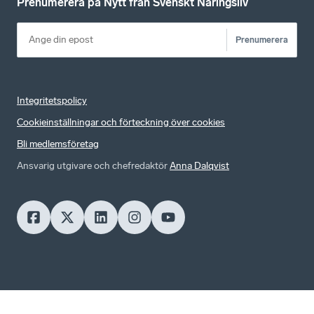
Prenumerera på Nytt från Svenskt Näringsliv
Prenumerera
Integritetspolicy
Cookieinställningar och förteckning över cookies
Bli medlemsföretag
Ansvarig utgivare och chefredaktör
Anna Dalqvist