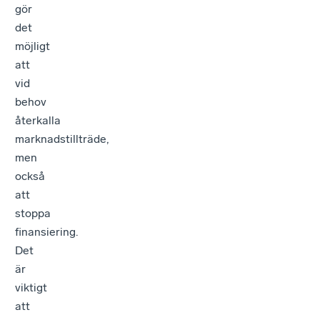
gör
det
möjligt
att
vid
behov
återkalla
marknadstillträde,
men
också
att
stoppa
finansiering.
Det
är
viktigt
att