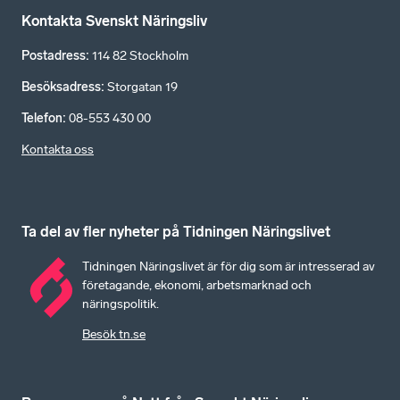
Kontakta Svenskt Näringsliv
Postadress
:
114 82 Stockholm
Besöksadress
:
Storgatan 19
Telefon
:
08-553 430 00
Kontakta oss
Ta del av fler nyheter på Tidningen Näringslivet
Tidningen Näringslivet är för dig som är intresserad av
företagande, ekonomi, arbetsmarknad och
näringspolitik.
Besök tn.se