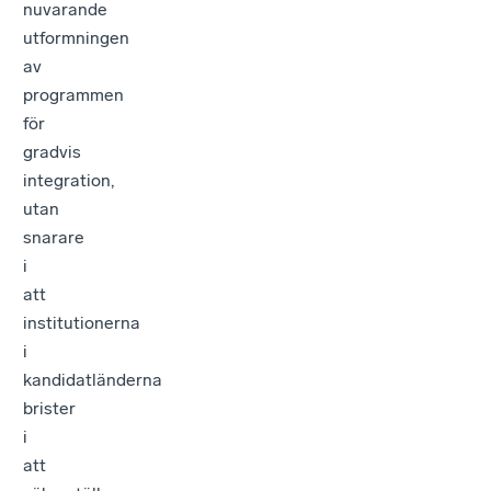
nuvarande
utformningen
av
programmen
för
gradvis
integration,
utan
snarare
i
att
institutionerna
i
kandidatländerna
brister
i
att