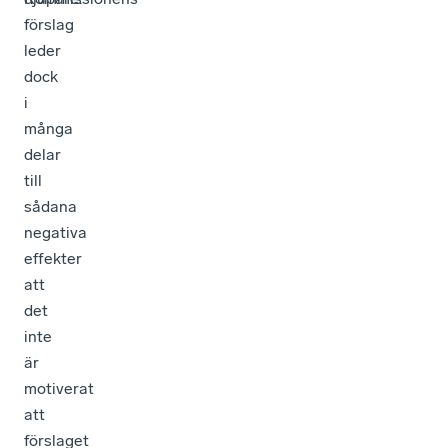
förslag
leder
dock
i
många
delar
till
sådana
negativa
effekter
att
det
inte
är
motiverat
att
förslaget