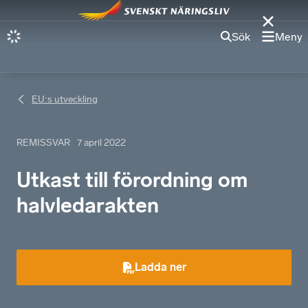
Sök
Meny
EU:s utveckling
REMISSVAR
7 april 2022
Utkast till förordning om
halvledarakten
Ladda ner