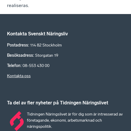
realiseras.
Kontakta Svenskt Näringsliv
Postadress
:
114 82 Stockholm
Besöksadress
:
Storgatan 19
Telefon
:
08-553 430 00
Kontakta oss
Ta del av fler nyheter på Tidningen Näringslivet
Tidningen Näringslivet är för dig som är intresserad av
företagande, ekonomi, arbetsmarknad och
näringspolitik.