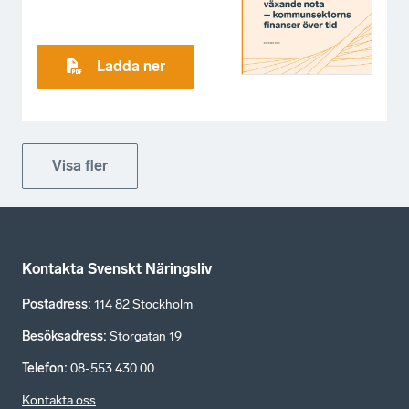
Ladda ner
Visa fler
Kontakta Svenskt Näringsliv
Postadress
:
114 82 Stockholm
Besöksadress
:
Storgatan 19
Telefon
:
08-553 430 00
Kontakta oss