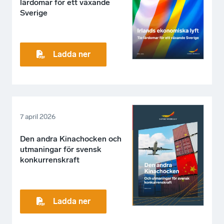
lärdomar för ett växande
Sverige
Ladda ner
7 april 2026
Den andra Kinachocken och
utmaningar för svensk
konkurrenskraft
Ladda ner