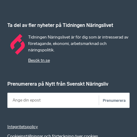
Ta del av fler nyheter på Tidningen Näringslivet
Tidningen Näringslivet är för dig som är intresserad av
företagande, ekonomi, arbetsmarknad och
näringspolitik.
Besök tn.se
Prenumerera på Nytt från Svenskt Näringsliv
Prenumerera
Integritetspolicy
Cookieinställningar och förteckning över cookies