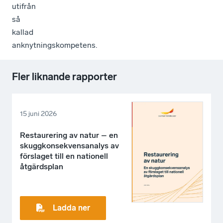
utifrån
så
kallad
anknytningskompetens.
Fler liknande rapporter
15 juni 2026
Restaurering av natur – en
skuggkonsekvensanalys av
förslaget till en nationell
åtgärdsplan
Ladda ner