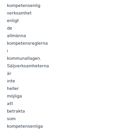
kompetensenlig
verksamhet
enligt
de
allmänna
kompetensreglerna
i
kommunallagen.
Säljverksamheterna
är
inte
heller
möjliga
att
betrakta
som
kompetensenliga