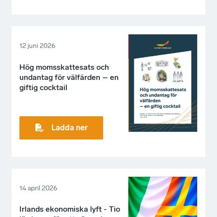
12 juni 2026
Hög momsskattesats och
undantag för välfärden – en
giftig cocktail
Ladda ner
14 april 2026
Irlands ekonomiska lyft - Tio