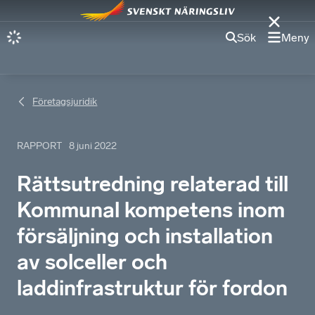
Sök
Meny
Företagsjuridik
RAPPORT
8 juni 2022
Rättsutredning relaterad till
Kommunal kompetens inom
försäljning och installation
av solceller och
laddinfrastruktur för fordon