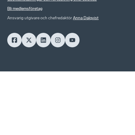
Bli medlemsföretag
Ansvarig utgivare och chefredaktör
Anna Dalqvist