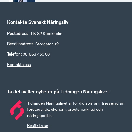
Kontakta Svenskt Näringsliv
Postadress
:
114 82 Stockholm
Besöksadress
:
Storgatan 19
Telefon
:
08-553 430 00
Kontakta oss
Ta del av fler nyheter på Tidningen Näringslivet
Tidningen Näringslivet är för dig som är intresserad av
företagande, ekonomi, arbetsmarknad och
näringspolitik.
Besök tn.se