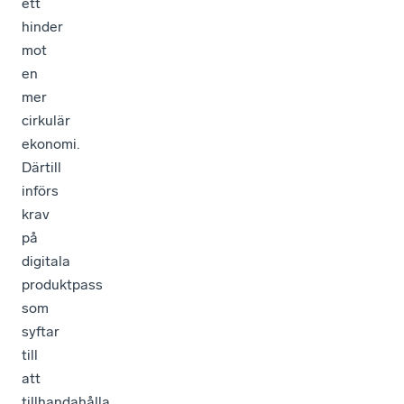
ett
hinder
mot
en
mer
cirkulär
ekonomi.
Därtill
införs
krav
på
digitala
produktpass
som
syftar
till
att
tillhandahålla