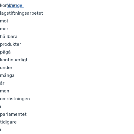
kommer
Wangel
lagstiftningsarbetet
mot
mer
hållbara
produkter
pågå
kontinuerligt
under
många
år
men
omröstningen
i
parlamentet
tidigare
i