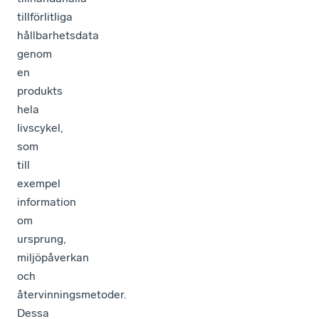
tillförlitliga
hållbarhetsdata
genom
en
produkts
hela
livscykel,
som
till
exempel
information
om
ursprung,
miljöpåverkan
och
återvinningsmetoder.
Dessa