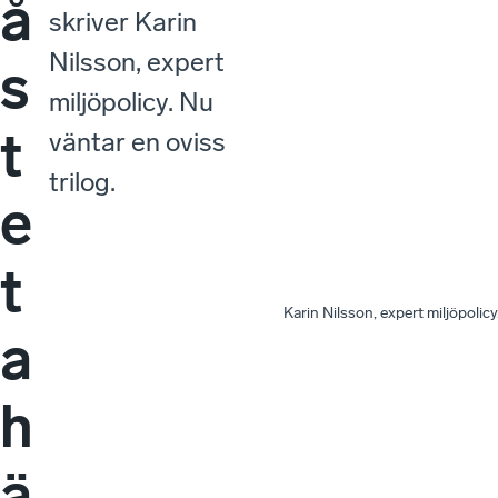
å
skriver Karin
Nilsson, expert
s
miljöpolicy. Nu
t
väntar en oviss
trilog.
e
t
Karin Nilsson, expert miljöpolicy
a
h
ä