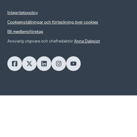
Integritetspolicy
Cookieinställningar och förteckning över cookies
Bli medlemsföretag
Ansvarig utgivare och chefredaktör
Anna Dalqvist