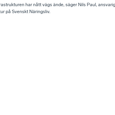
frastrukturen har nått vägs ände, säger Nils Paul, ansvarig
tur på Svenskt Näringsliv.