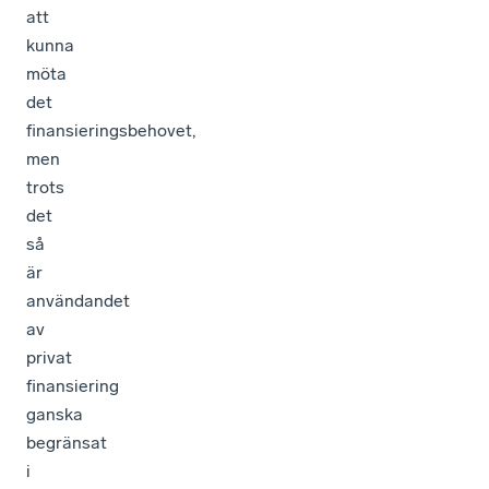
möta
det
finansieringsbehovet,
men
trots
det
så
är
användandet
av
privat
finansiering
ganska
begränsat
i
Sverige,
säger