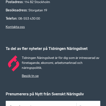
Postadress
:
114 82 Stockholm
Besöksadress
:
Storgatan 19
Telefon
:
08-553 430 00
Kontakta oss
Ta del av fler nyheter på Tidningen Näringslivet
Tidningen Näringslivet är för dig som är intresserad av
företagande, ekonomi, arbetsmarknad och
näringspolitik.
Besök tn.se
Prenumerera på Nytt från Svenskt Näringsliv