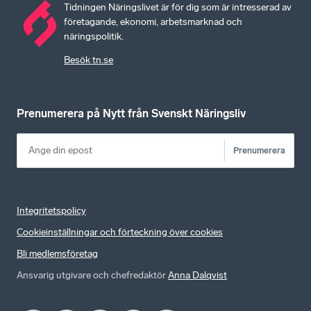
Tidningen Näringslivet är för dig som är intresserad av
företagande, ekonomi, arbetsmarknad och
näringspolitik.
Besök tn.se
Prenumerera på Nytt från Svenskt Näringsliv
Prenumerera
Integritetspolicy
Cookieinställningar och förteckning över cookies
Bli medlemsföretag
Ansvarig utgivare och chefredaktör
Anna Dalqvist