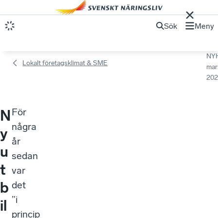
Sök
Meny
NY
Lokalt företagsklimat & SME
mar
202
För
N
några
y
år
u
sedan
t
var
b
det
”i
il
princip