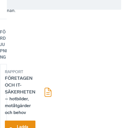
säger
han.
FÖ
RD
JU
PNI
NG
RAPPORT
FÖRETAGEN
OCH IT-
SÄKERHETEN
– hotbilder,
motåtgärder
och behov
Ladda