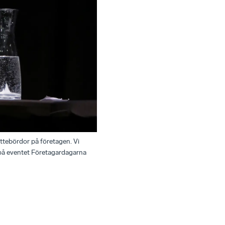
kattebördor på företagen. Vi
d på eventet Företagardagarna