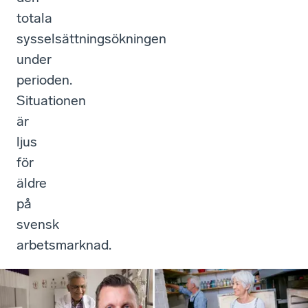
totala
sysselsättningsökningen
under
perioden.
Situationen
är
ljus
för
äldre
på
svensk
arbetsmarknad.