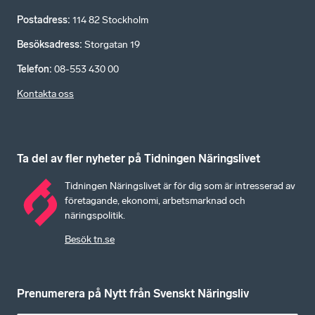
Postadress
:
114 82 Stockholm
Besöksadress
:
Storgatan 19
Telefon
:
08-553 430 00
Kontakta oss
Ta del av fler nyheter på Tidningen Näringslivet
Tidningen Näringslivet är för dig som är intresserad av
företagande, ekonomi, arbetsmarknad och
näringspolitik.
Besök tn.se
Prenumerera på Nytt från Svenskt Näringsliv