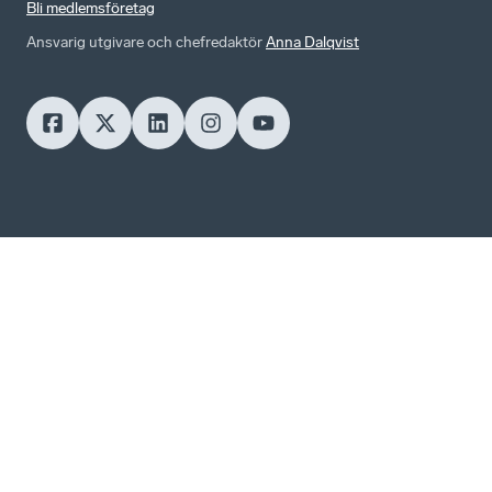
Bli medlemsföretag
Ansvarig utgivare och chefredaktör
Anna Dalqvist