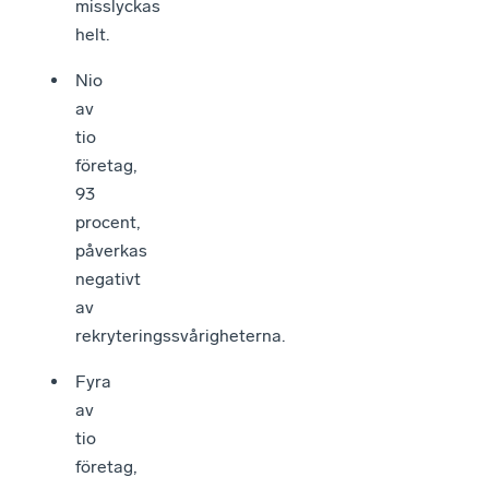
misslyckas
helt.
Nio
av
tio
företag,
93
procent,
påverkas
negativt
av
rekryteringssvårigheterna.
Fyra
av
tio
företag,