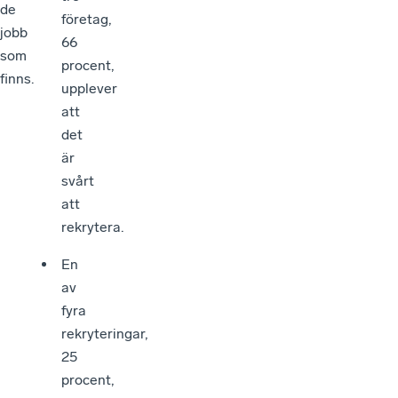
de
företag,
jobb
66
som
procent,
finns.
upplever
att
det
är
svårt
att
rekrytera.
En
av
fyra
rekryteringar,
25
procent,