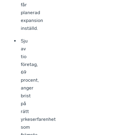
får
planerad
expansion
inställd.
Sju
av
tio
företag,
69
procent,
anger
brist
på
rätt
yrkeserfarenhet
som
främsta