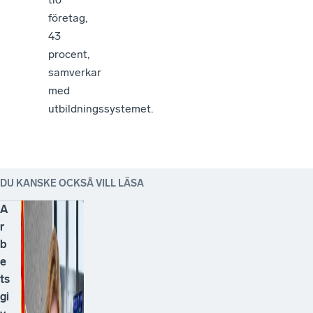
företag,
43
procent,
samverkar
med
utbildningssystemet.
DU KANSKE OCKSÅ VILL LÄSA
A
r
b
e
ts
gi