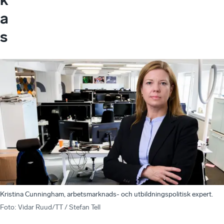
a
s
Kristina Cunningham, arbetsmarknads- och utbildningspolitisk expert.
Foto
:
Vidar Ruud/TT / Stefan Tell