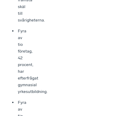
skäl
till
svårigheterna.
Fyra
av
tio
företag,
42
procent,
har
efterfrågat
gymnasial
yrkesutbildning.
Fyra
av
tio