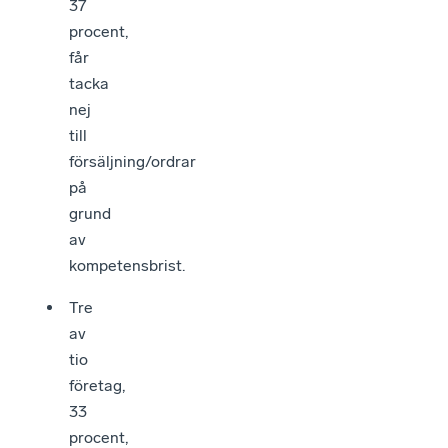
37
procent,
får
tacka
nej
till
försäljning/ordrar
på
grund
av
kompetensbrist.
Tre
av
tio
företag,
33
procent,