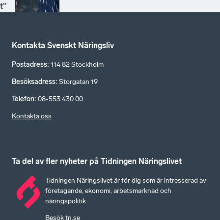
t”
Kontakta Svenskt Näringsliv
Postadress
:
114 82 Stockholm
Besöksadress
:
Storgatan 19
Telefon
:
08-553 430 00
Kontakta oss
Ta del av fler nyheter på Tidningen Näringslivet
Tidningen Näringslivet är för dig som är intresserad av
företagande, ekonomi, arbetsmarknad och
näringspolitik.
Besök tn.se