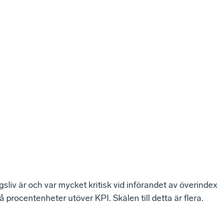
sliv är och var mycket kritisk vid införandet av överindex
å procentenheter utöver KPI. Skälen till detta är flera.