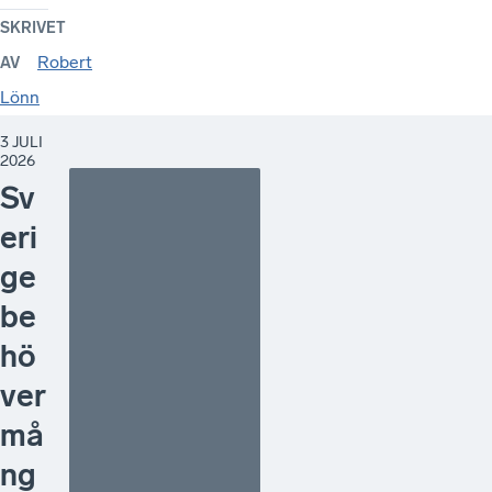
SKRIVET
Robert
AV
Lönn
3 JULI
2026
Sv
eri
ge
be
hö
ver
må
ng