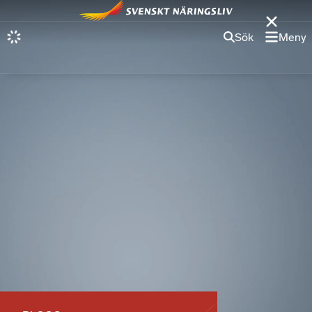
Sök
Meny