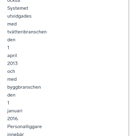
också.
Systemet
utvidgades
med
tvätteribranschen
den
1
april
2013
och
med
byggbranschen
den
1
januari
2016.
Personalliggare
innebär