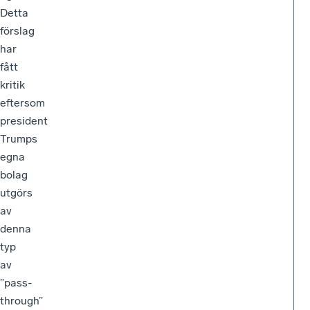
Detta
förslag
har
fått
kritik
eftersom
president
Trumps
egna
bolag
utgörs
av
denna
typ
av
”pass-
through”