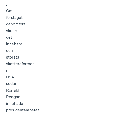
.
Om
förslaget
genomförs
skulle
det
innebära
den
största
skattereformen
i
USA
sedan
Ronald
Reagan
innehade
presidentämbetet