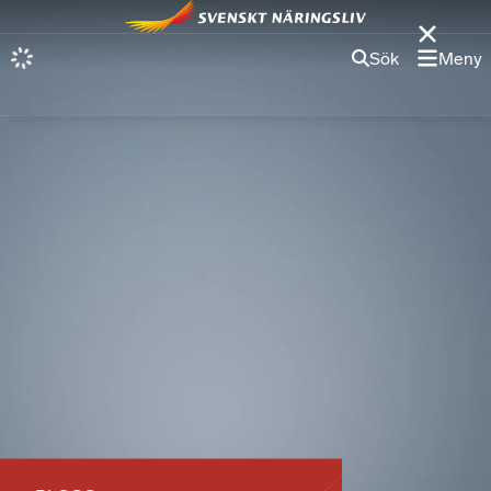
Sök
Meny