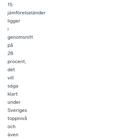
15
jämförelseländer
ligger
i
genomsnitt
på
28
procent,
det
vill
säga
klart
under
Sveriges
toppnivå
och
även