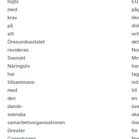
höjts
EU
med
på
krav
lik
på
dis
att
oc
Öresundsavtalet
det
revideras.
No
Svenskt
Min
Näringsliv
har
har
tag
tillsammans
init
med
till
den
en
dansk-
öve
svenska
sk
samarbetsorganisationen
lös
Greater
för
Copenhagen
No