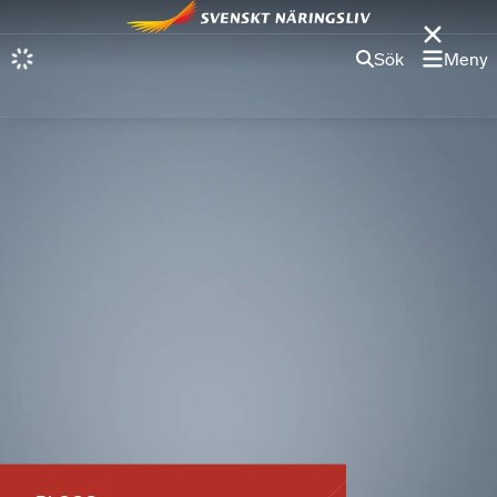
Sök
Meny