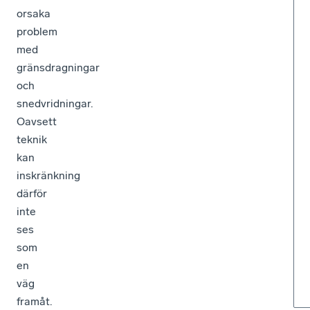
orsaka
problem
med
gränsdragningar
och
snedvridningar.
Oavsett
teknik
kan
inskränkning
därför
inte
ses
som
en
väg
framåt.