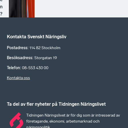
n
?
Kontakta Svenskt Näringsliv
Postadress
:
114 82 Stockholm
Besöksadress
:
Storgatan 19
Telefon
:
08-553 430 00
Kontakta oss
Ta del av fler nyheter på Tidningen Näringslivet
Tidningen Näringslivet är för dig som är intresserad av
företagande, ekonomi, arbetsmarknad och
näringspolitik.