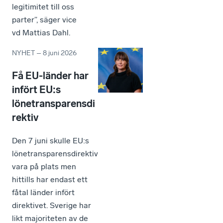
legitimitet till oss
parter”, säger vice
vd Mattias Dahl.
NYHET
–
8 juni 2026
Få EU-länder har
infört EU:s
lönetransparensdi
rektiv
Den 7 juni skulle EU:s
lönetransparensdirektiv
vara på plats men
hittills har endast ett
fåtal länder infört
direktivet. Sverige har
likt majoriteten av de