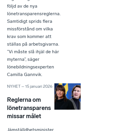
följd av de nya
lönetransparensreglerna.
Samtidigt sprids flera
missförstånd om vilka
krav som kommer att
ställas på arbetsgivarna.
”Vi måste slå ihjäl de här
myterna”, säger
lönebildningsexperten
Camilla Gannvik.
NYHET
–
15 januari 2026
Reglerna om
lönetransparens
missar målet
Jämställdhetsminister