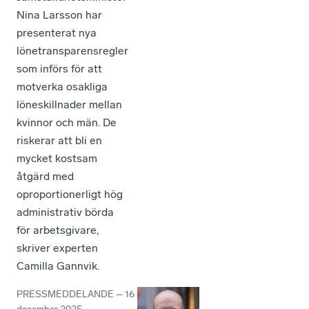
Nina Larsson har
presenterat nya
lönetransparensregler
som införs för att
motverka osakliga
löneskillnader mellan
kvinnor och män. De
riskerar att bli en
mycket kostsam
åtgärd med
oproportionerligt hög
administrativ börda
för arbetsgivare,
skriver experten
Camilla Gannvik.
PRESSMEDDELANDE
–
16