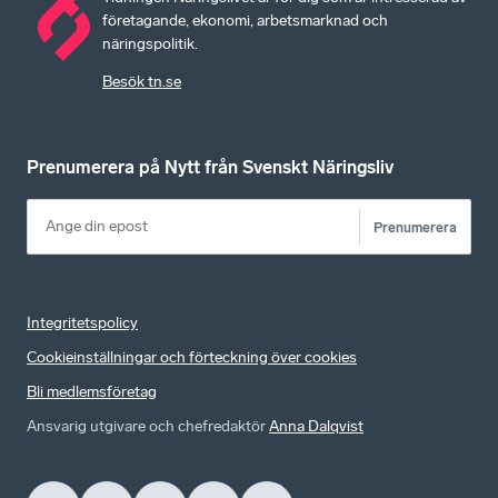
företagande, ekonomi, arbetsmarknad och
näringspolitik.
Besök tn.se
Prenumerera på Nytt från Svenskt Näringsliv
Prenumerera
Integritetspolicy
Cookieinställningar och förteckning över cookies
Bli medlemsföretag
Ansvarig utgivare och chefredaktör
Anna Dalqvist