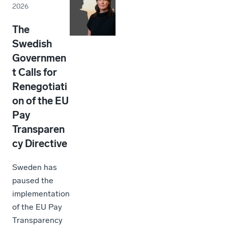
2026
The
Swedish
Governmen
t Calls for
Renegotiati
on of the EU
Pay
Transparen
cy Directive
Sweden has
paused the
implementation
of the EU Pay
Transparency