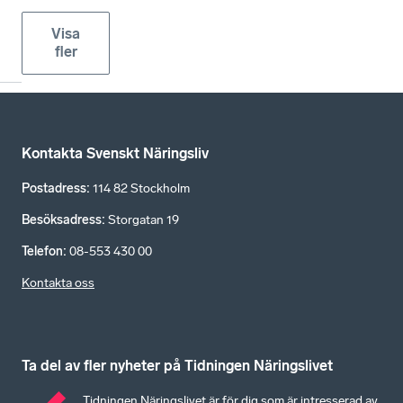
Visa
fler
Kontakta Svenskt Näringsliv
Postadress
:
114 82 Stockholm
Besöksadress
:
Storgatan 19
Telefon
:
08-553 430 00
Kontakta oss
Ta del av fler nyheter på Tidningen Näringslivet
Tidningen Näringslivet är för dig som är intresserad av