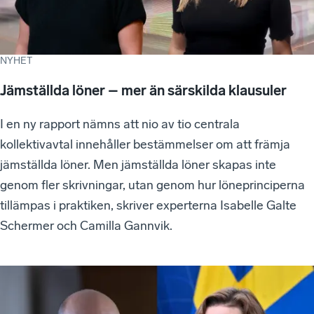
NYHET
Jämställda löner – mer än särskilda klausuler
I en ny rapport nämns att nio av tio centrala
kollektivavtal innehåller bestämmelser om att främja
jämställda löner. Men jämställda löner skapas inte
genom fler skrivningar, utan genom hur löneprinciperna
tillämpas i praktiken, skriver experterna Isabelle Galte
Schermer och Camilla Gannvik.