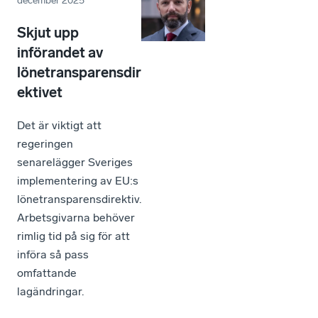
december 2025
Skjut upp
införandet av
lönetransparensdir
ektivet
Det är viktigt att
regeringen
senarelägger Sveriges
implementering av EU:s
lönetransparensdirektiv.
Arbetsgivarna behöver
rimlig tid på sig för att
införa så pass
omfattande
lagändringar.