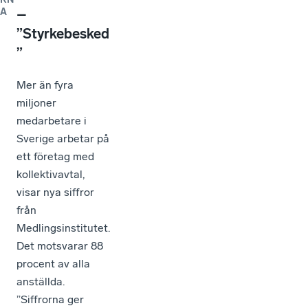
A
–
”Styrkebesked
”
Mer än fyra
miljoner
medarbetare i
Sverige arbetar på
ett företag med
kollektivavtal,
visar nya siffror
från
Medlingsinstitutet.
Det motsvarar 88
procent av alla
anställda.
”Siffrorna ger