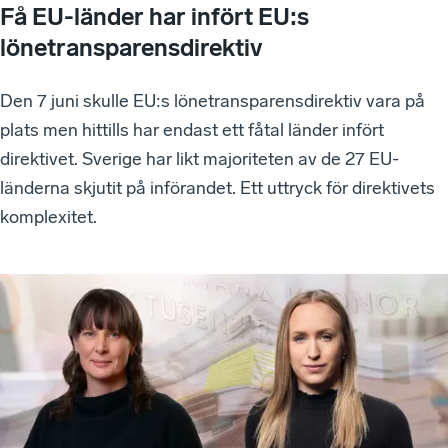
Få EU-länder har infört EU:s
lönetransparensdirektiv
Den 7 juni skulle EU:s lönetransparensdirektiv vara på
plats men hittills har endast ett fåtal länder infört
direktivet. Sverige har likt majoriteten av de 27 EU-
länderna skjutit på införandet. Ett uttryck för direktivets
komplexitet.