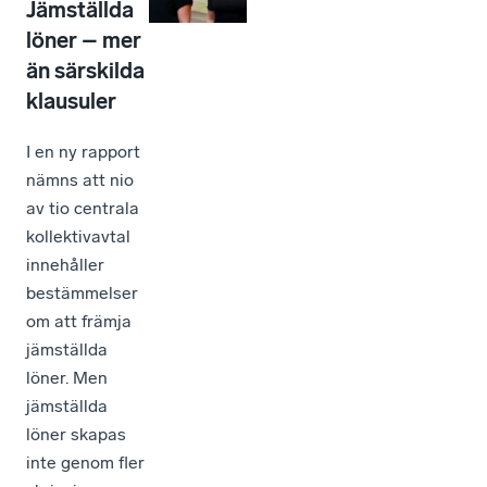
Jämställda
löner – mer
än särskilda
klausuler
I en ny rapport
nämns att nio
av tio centrala
kollektivavtal
innehåller
bestämmelser
om att främja
jämställda
löner. Men
jämställda
löner skapas
inte genom fler