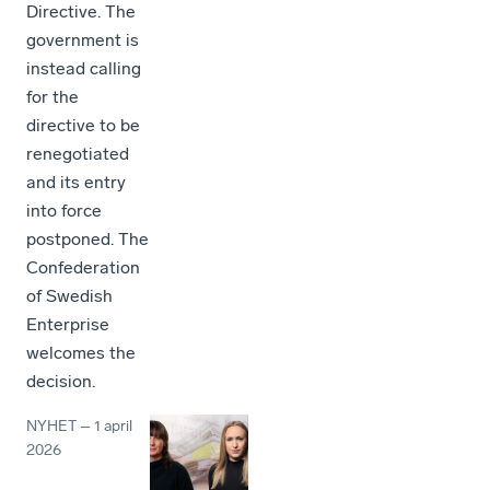
Directive. The
government is
instead calling
for the
directive to be
renegotiated
and its entry
into force
postponed. The
Confederation
of Swedish
Enterprise
welcomes the
decision.
NYHET
–
1 april
2026