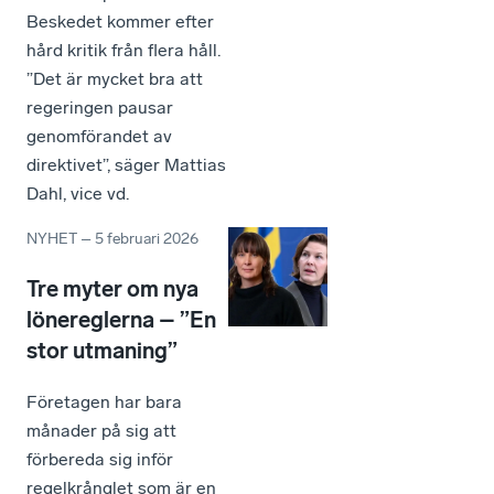
Beskedet kommer efter
hård kritik från flera håll.
”Det är mycket bra att
regeringen pausar
genomförandet av
direktivet”, säger Mattias
Dahl, vice vd.
NYHET
–
5 februari 2026
Tre myter om nya
lönereglerna – ”En
stor utmaning”
Företagen har bara
månader på sig att
förbereda sig inför
regelkrånglet som är en