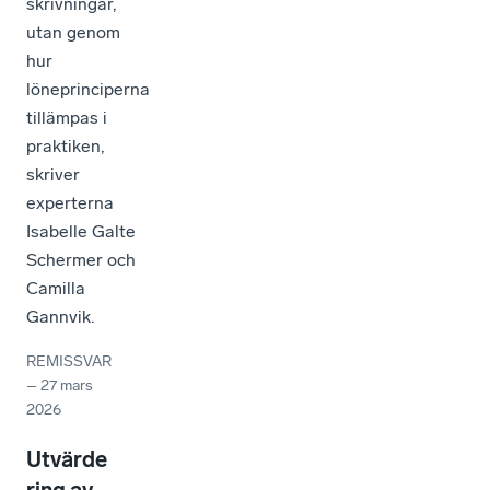
skrivningar,
utan genom
hur
löneprinciperna
tillämpas i
praktiken,
skriver
experterna
Isabelle Galte
Schermer och
Camilla
Gannvik.
REMISSVAR
–
27 mars
2026
Utvärde