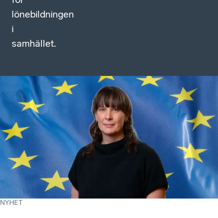
lönebildningen
i
samhället.
NYHET