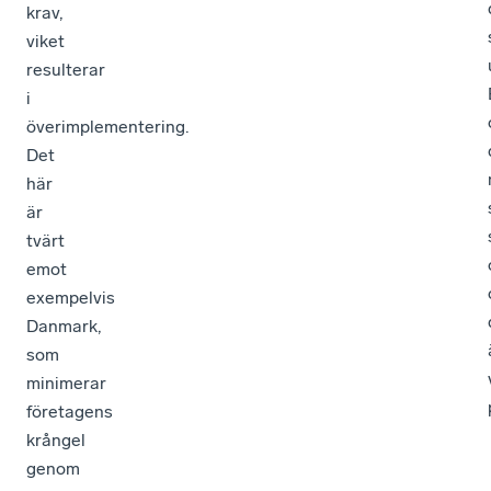
krav,
viket
resulterar
i
överimplementering.
Det
här
är
tvärt
emot
exempelvis
Danmark,
som
minimerar
företagens
krångel
genom