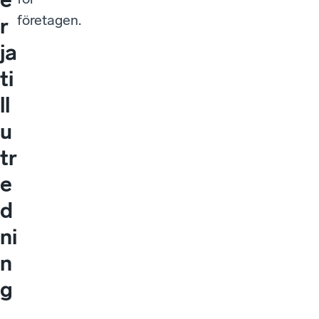
företagen.
r
ja
ti
ll
u
tr
e
d
ni
n
g