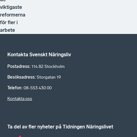
viktigaste
reformerna
för fler i
arbete
Kontakta Svenskt Näringsliv
Postadress
:
114 82 Stockholm
Besöksadress
:
Storgatan 19
Telefon
:
08-553 430 00
Kontakta oss
Ta del av fler nyheter på Tidningen Näringslivet