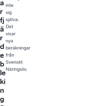
a
inte
r
sig
fj
själva.
Det
ä
visar
r
nya
d
beräkningar
e
från
Svenskt
b
Näringsliv.
le
ki
n
g