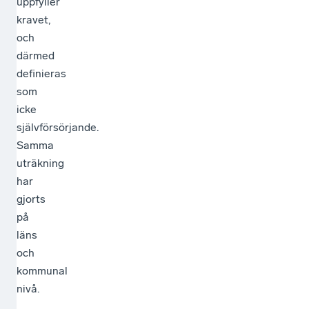
uppfyller
kravet,
och
därmed
definieras
som
icke
självförsörjande.
Samma
uträkning
har
gjorts
på
läns
och
kommunal
nivå.