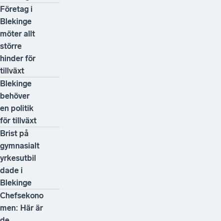
Företag i
Blekinge
möter allt
större
hinder för
tillväxt
Blekinge
behöver
en politik
för tillväxt
Brist på
gymnasialt
yrkesutbil
dade i
Blekinge
Chefsekono
men: Här är
de