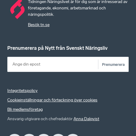
Tidningen Näringslivet är för dig som är intresserad av
företagande, ekonomi, arbetsmarknad och
näringspolitik.
Besök tn.se
Prenumerera på Nytt från Svenskt Näringsliv
Prenumerera
Integritetspolicy
Cookieinställningar och förteckning över cookies
Bli medlemsföretag
Ansvarig utgivare och chefredaktör
Anna Dalqvist