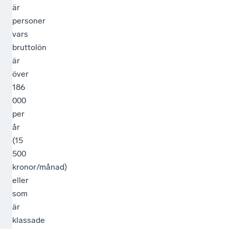
är
personer
vars
bruttolön
är
över
186
000
per
år
(15
500
kronor/månad)
eller
som
är
klassade