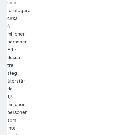
som
företagare,
cirka
4
miljoner
personer.
Efter
dessa
tre
steg
återstår
de
1,3
miljoner
personer
som
inte